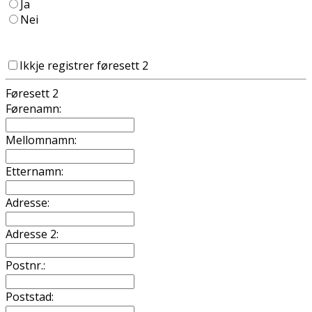
Ja
Nei
Ikkje registrer føresett 2
Føresett 2
Førenamn:
Mellomnamn:
Etternamn:
Adresse:
Adresse 2:
Postnr.:
Poststad: