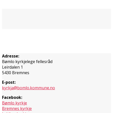
Adresse:
Bømlo kyrkjelege fellesråd
Leirdalen 1
5430 Bremnes
E-post:
kyrkja@bomlo.kommune.no
Facebook:
Bømlo kyrkje
Bremnes kyrkje