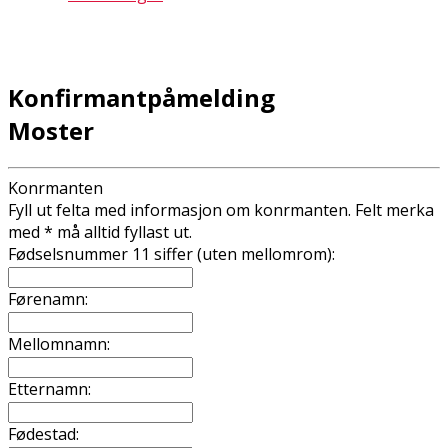
Konfirmantpåmelding
Moster
Konfirmanten
Fyll ut felta med informasjon om konfirmanten. Felt merka
med * må alltid fyllast ut.
Fødselsnummer 11 siffer (uten mellomrom):
Førenamn:
Mellomnamn:
Etternamn:
Fødestad: