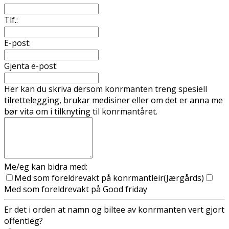
Tlf.:
E-post:
Gjenta e-post:
Her kan du skriva dersom konfirmanten treng spesiell
tilrettelegging, brukar medisiner eller om det er anna me
bør vita om i tilknyting til konfirmantåret.
Me/eg kan bidra med:
Med som foreldrevakt på konfirmantleir(Jærgårds)
Med som foreldrevakt på Good friday
Er det i orden at namn og biltee av konfirmanten vert gjort
offentleg?