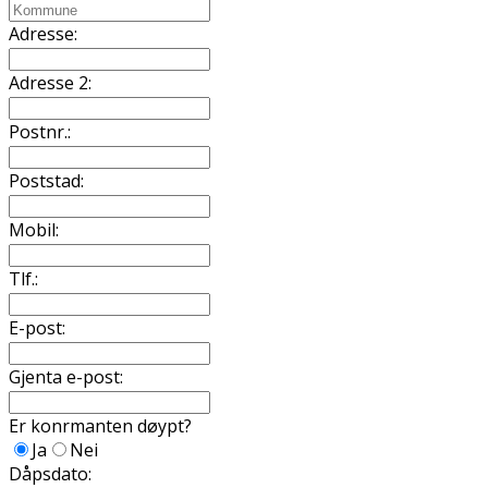
Adresse:
Adresse 2:
Postnr.:
Poststad:
Mobil:
Tlf.:
E-post:
Gjenta e-post:
Er konfirmanten døypt?
Ja
Nei
Dåpsdato: