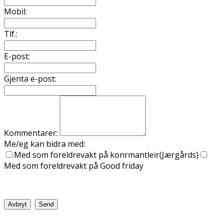
Mobil:
Tlf.:
E-post:
Gjenta e-post:
Kommentarer:
Me/eg kan bidra med:
Med som foreldrevakt på konfirmantleir(Jærgårds)
Med som foreldrevakt på Good friday