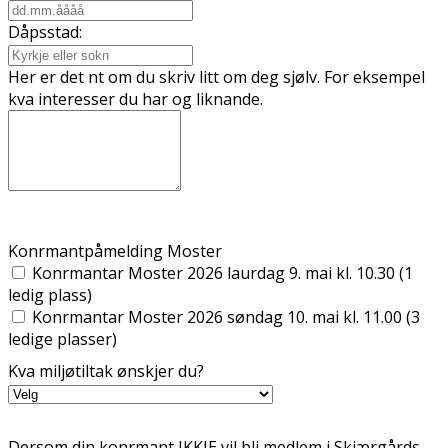
Dåpsstad:
Her er det fint om du skriv litt om deg sjølv. For eksempel
kva interesser du har og liknande.
Konfirmantpåmelding Moster
Konfirmantar Moster 2026 laurdag 9. mai kl. 10.30 (1
ledig plass)
Konfirmantar Moster 2026 søndag 10. mai kl. 11.00 (3
ledige plasser)
Kva miljøtiltak ønskjer du?
Dersom din konfirmant IKKJE vil bli medlem i Skjærgårds