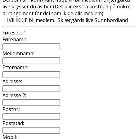
live krysser du av her (Det blir ekstra kostnad på nokre
arrangement for dei som ikkje blir medlem):
Vil IKKJE bli medlem i Skjærgårds live Sunnhordland
Føresett 1
Førenamn:
Mellomnamn:
Etternamn:
Adresse:
Adresse 2:
Postnr.:
Poststad:
Mobil: