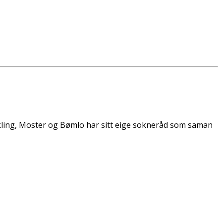
 Lykling, Moster og Bømlo har sitt eige sokneråd som saman