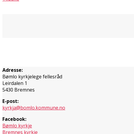
Adresse:
Bømlo kyrkjelege fellesråd
Leirdalen 1
5430 Bremnes
E-post:
kyrkja@bomlo.kommune.no
Facebook:
Bømlo kyrkje
Bremnes kyrkje